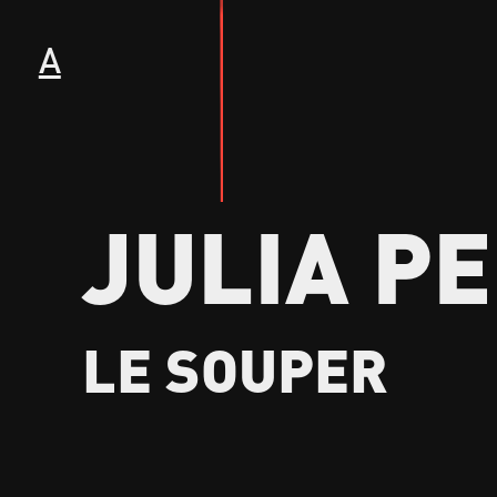
A
JULIA PE
LE SOUPER