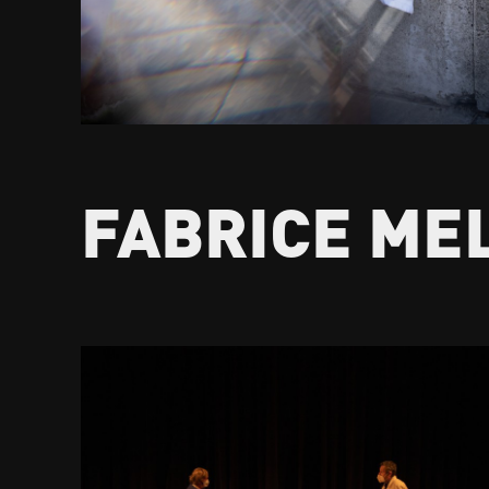
FABRICE ME