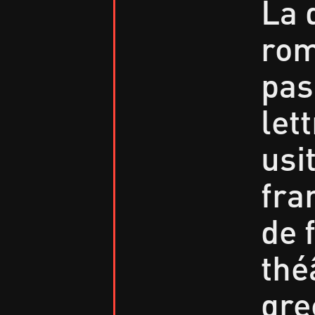
La 
rom
pas
let
usi
fran
de 
thé
gr