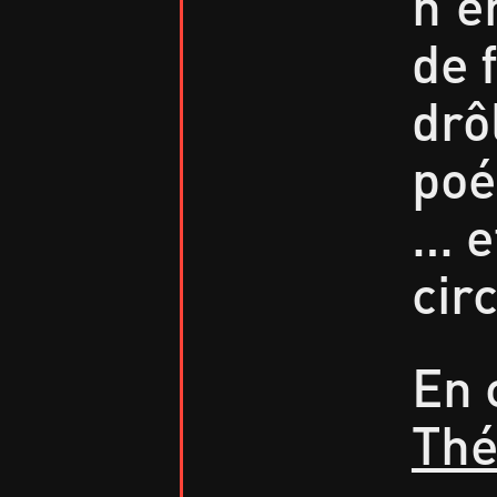
n’e
de 
drô
poé
… e
cir
En 
Thé