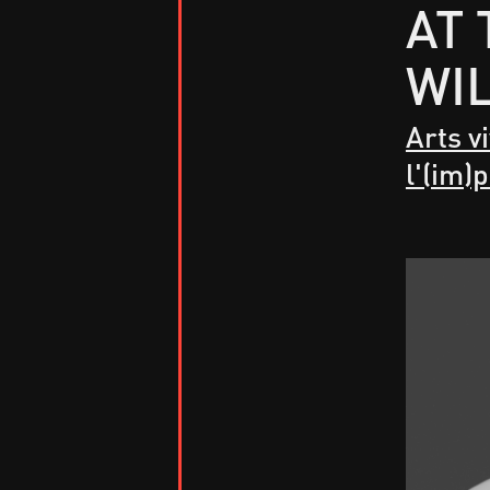
AT 
WIL
Arts v
l'(im)